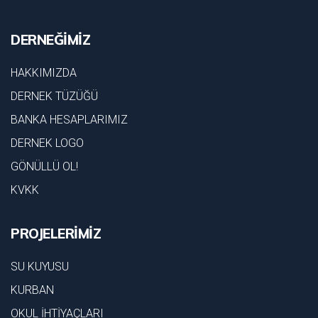
DERNEĞİMİZ
HAKKIMIZDA
DERNEK TÜZÜĞÜ
BANKA HESAPLARIMIZ
DERNEK LOGO
GÖNÜLLÜ OL!
KVKK
PROJELERİMİZ
SU KUYUSU
KURBAN
OKUL İHTİYAÇLARI