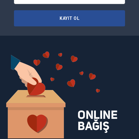
KAYIT OL