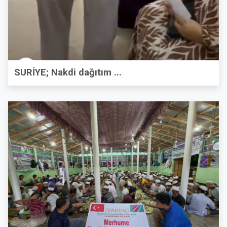
SURİYE; Nakdi dağıtım ...