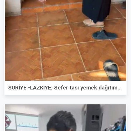
SURİYE -LAZKİYE; Sefer tası yemek dağıtım...