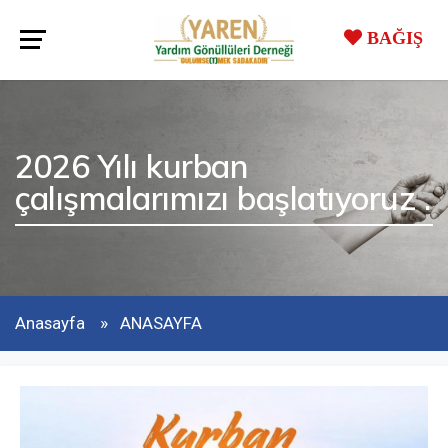
BAĞIŞ
2026 Yılı kurban
çalışmalarımızı başlatıyoruz .
Anasayfa
ANASAYFA