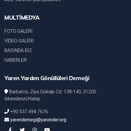
MULTİMEDYA
FOTO GALERİ
VİDEO GALERİ
BASINDA BİZ
HABERLER
Yaren Yardım Gönüllüleri Derneği
Barbaros, Ziya Gökalp Cd. 138-140, 31200
İskenderun/Hatay
+90 537 494 7676
yarendernegi@yarender.org