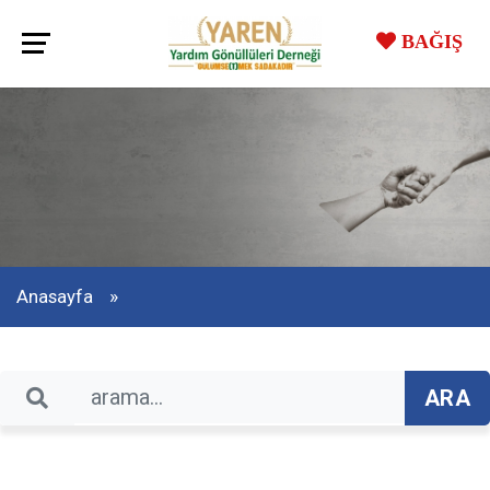
BAĞIŞ
Anasayfa
ARA