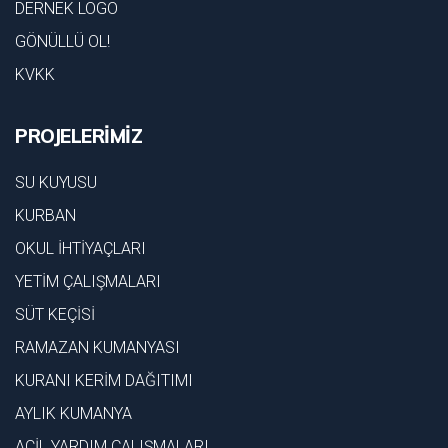
DERNEK LOGO
GÖNÜLLÜ OL!
KVKK
PROJELERİMİZ
SU KUYUSU
KURBAN
OKUL İHTİYAÇLARI
YETİM ÇALIŞMALARI
SÜT KEÇİSİ
RAMAZAN KUMANYASI
KURANI KERİM DAĞITIMI
AYLIK KUMANYA
ACİL YARDIM ÇALIŞMALARI