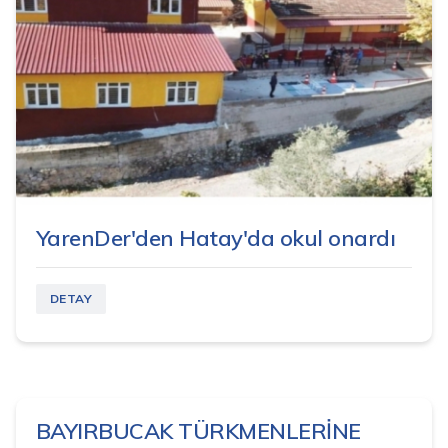
YarenDer'den Hatay'da okul onardı
DETAY
BAYIRBUCAK TÜRKMENLERİNE