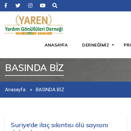
ANASAYFA
DERNEĞİMİZ
PR
BASINDA BİZ
Anasayfa
BASINDA BİZ
Suriye‘de ilaç sıkıntısı ölü sayısını