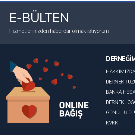
E-BÜLTEN
Hizmetlerinizden haberdar olmak istiyorum.
DERNEĞİM
HAKKIMIZD
DERNEK TÜZ
BANKA HESA
DERNEK LOG
GÖNÜLLÜ OL!
KVKK