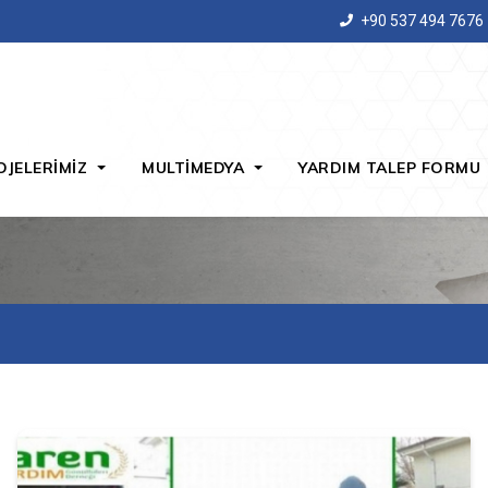
+90 537 494 7676
OJELERİMİZ
MULTİMEDYA
YARDIM TALEP FORMU