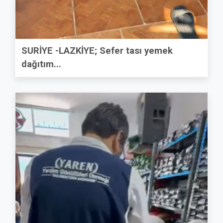
SURİYE -LAZKİYE; Sefer tası yemek
dağıtım...