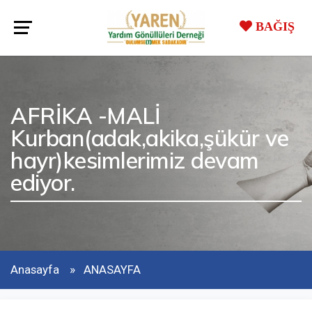
BAĞIŞ
AFRİKA -MALİ
Kurban(adak,akika,şükür ve
hayr)kesimlerimiz devam
ediyor.
Anasayfa
ANASAYFA