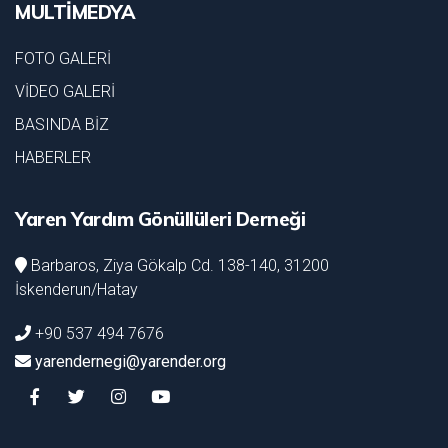
MULTİMEDYA
FOTO GALERİ
VİDEO GALERİ
BASINDA BİZ
HABERLER
Yaren Yardım Gönüllüleri Derneği
Barbaros, Ziya Gökalp Cd. 138-140, 31200
İskenderun/Hatay
+90 537 494 7676
yarendernegi@yarender.org