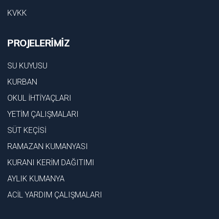
KVKK
PROJELERİMİZ
SU KUYUSU
KURBAN
OKUL İHTİYAÇLARI
YETİM ÇALIŞMALARI
SÜT KEÇİSİ
RAMAZAN KUMANYASI
KURANI KERİM DAĞITIMI
AYLIK KUMANYA
ACİL YARDIM ÇALIŞMALARI