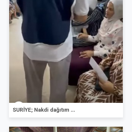
SURİYE; Nakdi dağıtım ...