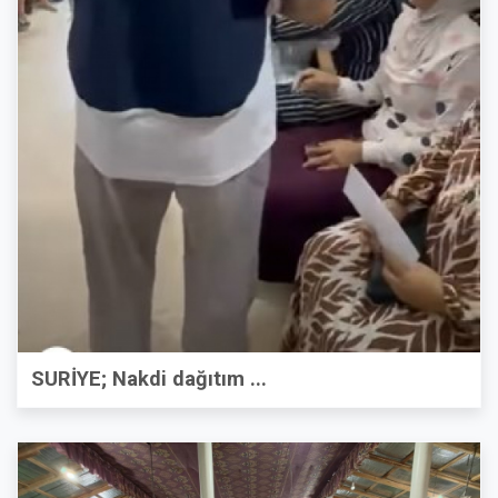
SURİYE; Nakdi dağıtım ...