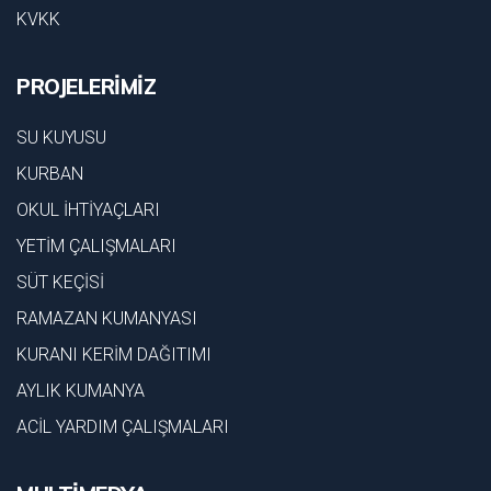
KVKK
PROJELERİMİZ
SU KUYUSU
KURBAN
OKUL İHTİYAÇLARI
YETİM ÇALIŞMALARI
SÜT KEÇİSİ
RAMAZAN KUMANYASI
KURANI KERİM DAĞITIMI
AYLIK KUMANYA
ACİL YARDIM ÇALIŞMALARI