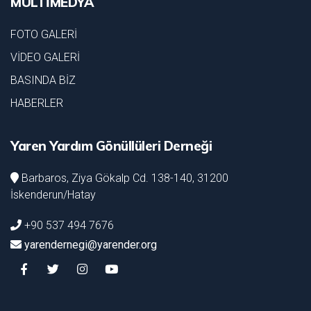
MULTİMEDYA
FOTO GALERİ
VİDEO GALERİ
BASINDA BİZ
HABERLER
Yaren Yardım Gönüllüleri Derneği
Barbaros, Ziya Gökalp Cd. 138-140, 31200
İskenderun/Hatay
+90 537 494 7676
yarendernegi@yarender.org