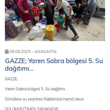
09.08.2025 -
ANASAYFA
GAZZE; Yaren Sabra bölgesi 5. Su
dağıtımı...
GAZZE;
Yaren Sabra bölgesi 5. Su dağıtımı...
Gönüllere su serptiren Rabbimize hamd olsun
GÜLÜMSE(T)MEK SADAKADIR